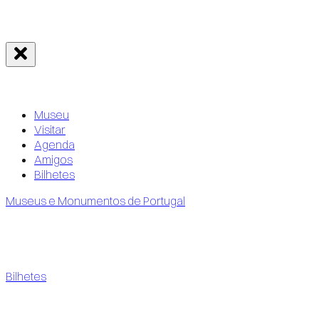
Museu
Visitar
Agenda
Amigos
Bilhetes
Museus e Monumentos de Portugal
Bilhetes