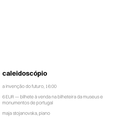
caleidoscópio
a invenção do futuro, 16:00
6 EUR — bilhete à venda na bilheteira da museus e
monumentos de portugal
maja stojanovska, piano