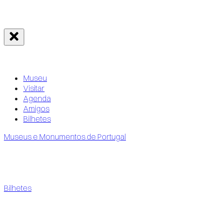
Museu
Visitar
Agenda
Amigos
Bilhetes
Museus e Monumentos de Portugal
Bilhetes